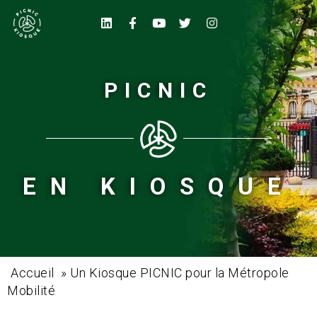
PICNIC
EN KIOSQUE
Accueil
»
Un Kiosque PICNIC pour la Métropole
Mobilité