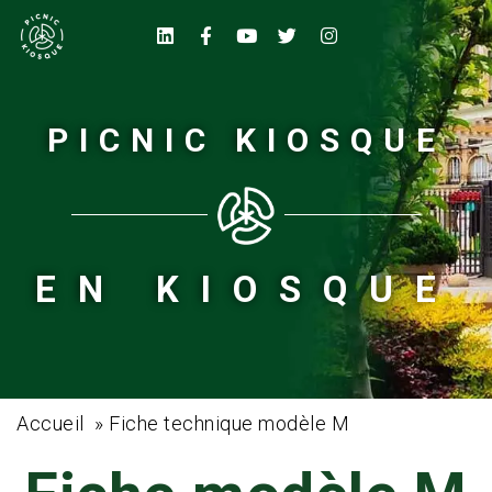
PICNIC KIOSQUE
EN KIOSQUE
Accueil
»
Fiche technique modèle M